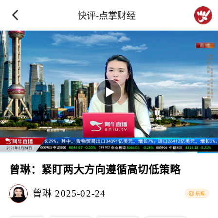
快评-点掌财经
曾琳：紧盯两大方向遵循高切低策略
曾琳
2025-02-24