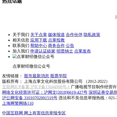
热点话题
关于我们
关于点掌
媒体报道
合作伙伴
隐私政策
相关信息
应用下载
点掌投教
联系我们
帮助中心
商务合作
公告
加入我们
申请认证砖家
招贤纳士
点掌发布
点掌财经微信公众号
友情链接：
股市最新消息
股票学院
版权所有：
上海点掌文化科技股份有限公司 （2012-2022）
互联网ICP备案 沪ICP备13044908号-1
广播电视节目制作经营许可
网络文化经营许可证：沪网文[2018]6619-427号
深圳证券交易
沪公网安备 31010702001519号
违法和不良信息举报热线：021-31
上海网警网络110
中国互联网
网上有害信息举报专区