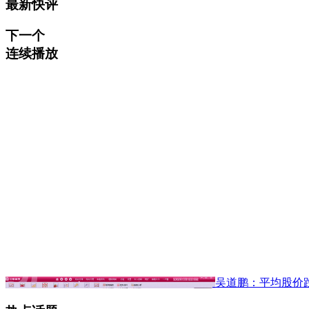
最新快评
下一个
连续播放
吴道鹏：平均股价