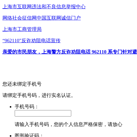
上海市互联网
违法和不良信息举报中心
网络社会征信网
中国互联网诚信门户
上海市工商管理局
“962110”
反诈劝阻电话宣传
亲爱的市民朋友，上海警方反诈劝阻电话 962110 系专门
您还未绑定手机号
请绑定手机号码，进行实名认证。
手机号码：
请输入手机号码，您的个人信息严格保密，请放心
图形验证码：