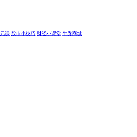
元课
股市小技巧
财经小课堂
牛券商城