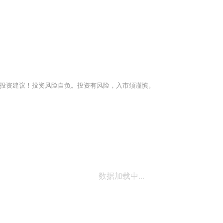
投资建议！投资风险自负。投资有风险，入市须谨慎。
数据加载中...