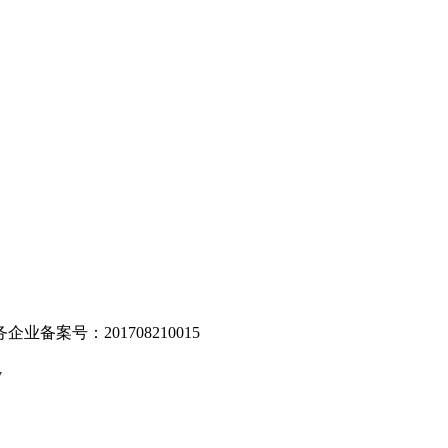
。
业备案号：201708210015
v