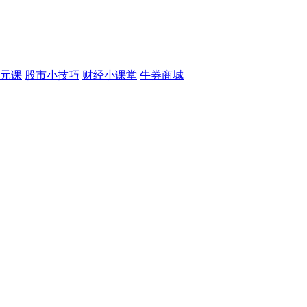
元课
股市小技巧
财经小课堂
牛券商城