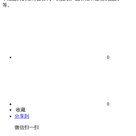
等。
0
0
收藏
分享到
微信扫一扫