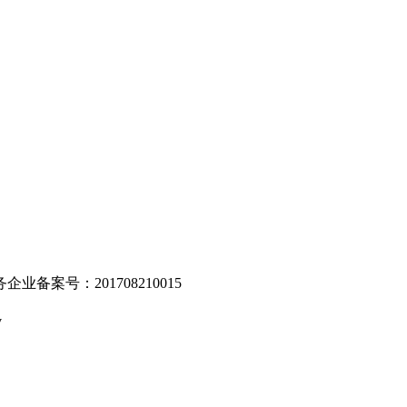
。
业备案号：201708210015
v