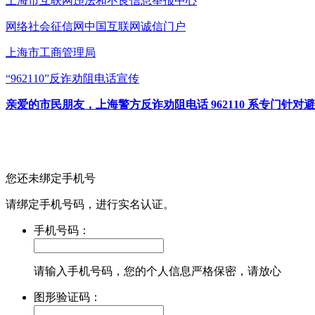
上海市互联网
违法和不良信息举报中心
网络社会征信网
中国互联网诚信门户
上海市工商管理局
“962110”
反诈劝阻电话宣传
亲爱的市民朋友，上海警方反诈劝阻电话 962110 系专门
您还未绑定手机号
请绑定手机号码，进行实名认证。
手机号码：
请输入手机号码，您的个人信息严格保密，请放心
图形验证码：