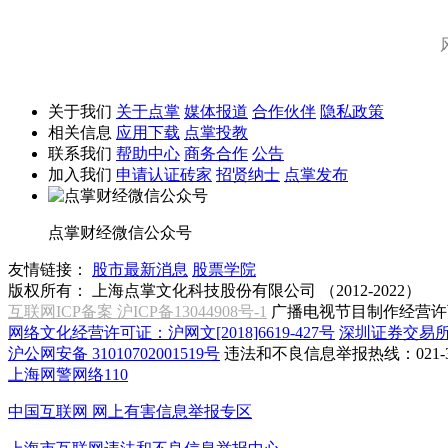
关于我们
关于点掌
媒体报道
合作伙伴
隐私政策
相关信息
应用下载
点掌投教
联系我们
帮助中心
商务合作
公告
加入我们
申请认证砖家
招贤纳士
点掌发布
点掌财经微信公众号
友情链接：
股市最新消息
股票学院
版权所有：
上海点掌文化科技股份有限公司 （2012-2022）
互联网ICP备案 沪ICP备13044908号-1
广播电视节目制作经营许可
网络文化经营许可证：沪网文[2018]6619-427号
深圳证券交易
沪公网安备 31010702001519号
违法和不良信息举报热线：021-31
上海网警网络110
中国互联网
网上有害信息举报专区