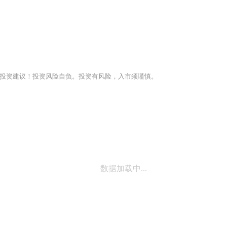
投资建议！投资风险自负。投资有风险，入市须谨慎。
数据加载中...