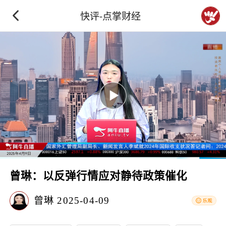
快评-点掌财经
曾琳：以反弹行情应对静待政策催化
曾琳
2025-04-09