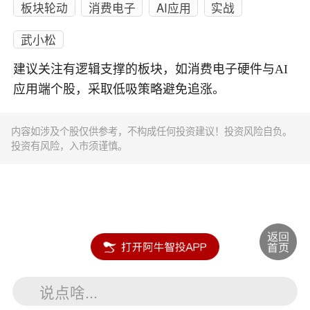
板块轮动
消费电子
AI应用
实战
武小松
建议关注有逻辑支撑的板块，如消费电子硬件与AI
应用端个股，采取低吸策略避免追涨。
内容如涉及个股仅供参考，不构成任何投资建议！投资风险自负。
投资有风险，入市须谨慎。
说点啥...