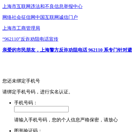
上海市互联网
违法和不良信息举报中心
网络社会征信网
中国互联网诚信门户
上海市工商管理局
“962110”
反诈劝阻电话宣传
亲爱的市民朋友，上海警方反诈劝阻电话 962110 系专门
您还未绑定手机号
请绑定手机号码，进行实名认证。
手机号码：
请输入手机号码，您的个人信息严格保密，请放心
图形验证码：