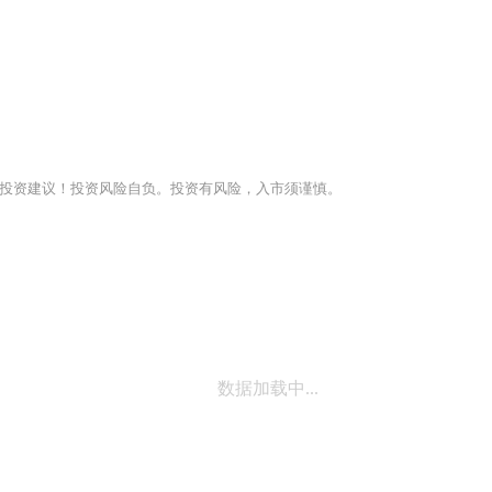
投资建议！投资风险自负。投资有风险，入市须谨慎。
数据加载中...