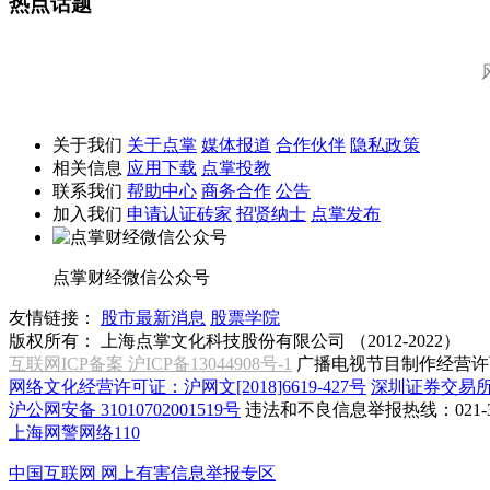
热点话题
关于我们
关于点掌
媒体报道
合作伙伴
隐私政策
相关信息
应用下载
点掌投教
联系我们
帮助中心
商务合作
公告
加入我们
申请认证砖家
招贤纳士
点掌发布
点掌财经微信公众号
友情链接：
股市最新消息
股票学院
版权所有：
上海点掌文化科技股份有限公司 （2012-2022）
互联网ICP备案 沪ICP备13044908号-1
广播电视节目制作经营许可
网络文化经营许可证：沪网文[2018]6619-427号
深圳证券交易
沪公网安备 31010702001519号
违法和不良信息举报热线：021-31
上海网警网络110
中国互联网
网上有害信息举报专区