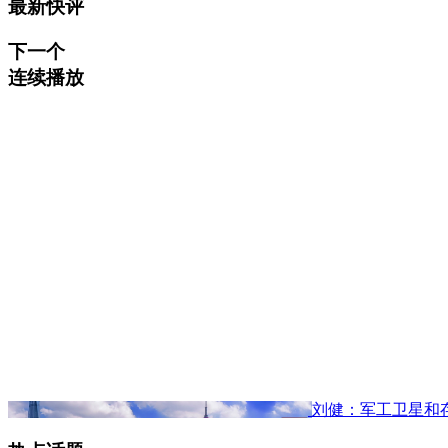
最新快评
下一个
连续播放
刘健：军工卫星和