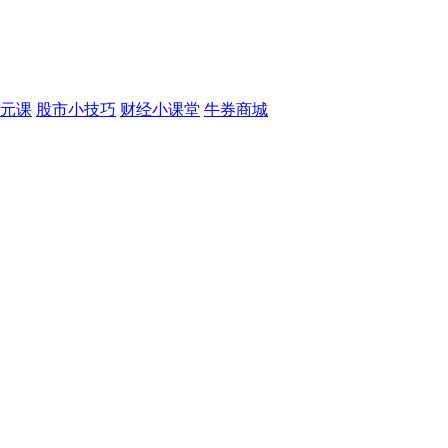
元课
股市小技巧
财经小课堂
牛券商城