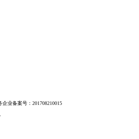
。
业备案号：201708210015
v