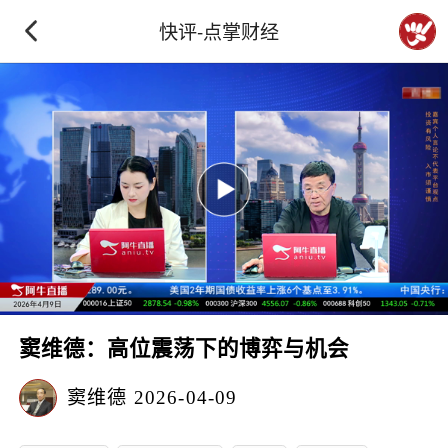
快评-点掌财经
窦维德：高位震荡下的博弈与机会
窦维德
2026-04-09