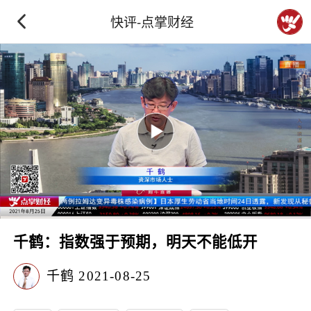
快评-点掌财经
千鹤：指数强于预期，明天不能低开
千鹤
2021-08-25