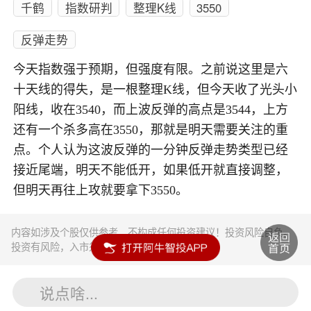
千鹤
指数研判
整理K线
3550
反弹走势
今天指数强于预期，但强度有限。之前说这里是六
十天线的得失，是一根整理K线，但今天收了光头小
阳线，收在3540，而上波反弹的高点是3544，上方
还有一个杀多高在3550，那就是明天需要关注的重
点。个人认为这波反弹的一分钟反弹走势类型已经
接近尾端，明天不能低开，如果低开就直接调整，
但明天再往上攻就要拿下3550。
内容如涉及个股仅供参考，不构成任何投资建议！投资风险自负。
投资有风险，入市须谨慎。
说点啥...