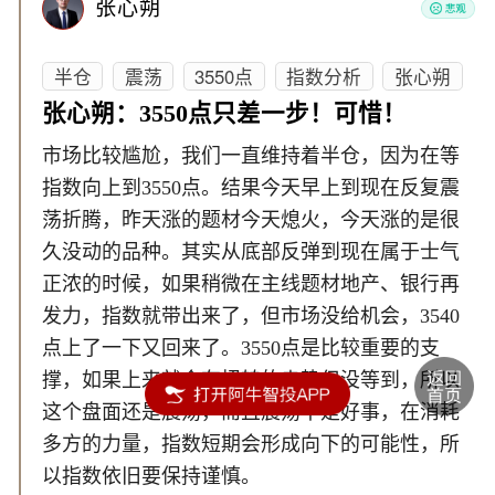
张心朔
半仓
震荡
3550点
指数分析
张心朔
张心朔：3550点只差一步！可惜！
市场比较尴尬，我们一直维持着半仓，因为在等
指数向上到3550点。结果今天早上到现在反复震
荡折腾，昨天涨的题材今天熄火，今天涨的是很
久没动的品种。其实从底部反弹到现在属于士气
正浓的时候，如果稍微在主线题材地产、银行再
发力，指数就带出来了，但市场没给机会，3540
点上了一下又回来了。3550点是比较重要的支
撑，如果上来就会有扭转的走势但没等到，所以
这个盘面还是震荡，而且震荡不是好事，在消耗
多方的力量，指数短期会形成向下的可能性，所
以指数依旧要保持谨慎。