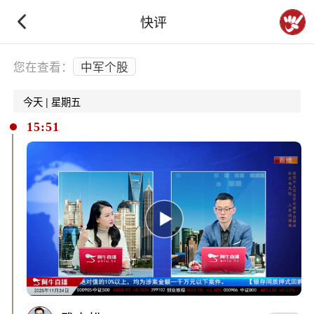
快评
下拉刷新
您在查看：
中军个股
今天 | 星期五
15:51