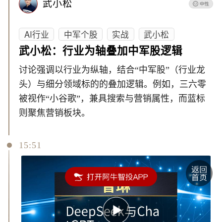
武小松
AI行业
中军个股
实战
武小松
武小松：行业为轴叠加中军股逻辑
讨论强调以行业为纵轴，结合“中军股”（行业龙
头）与细分领域标的的叠加逻辑。例如，三六零
被视作“小谷歌”，兼具搜索与营销属性，而蓝标
则聚焦营销板块。
15:51