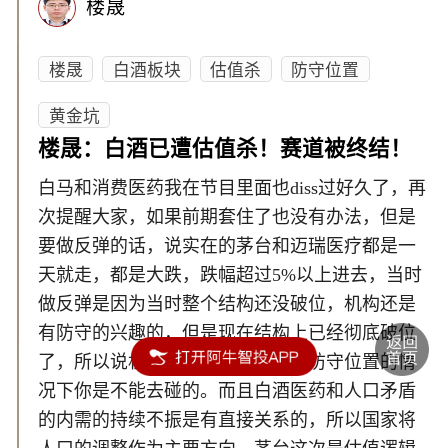
楼晟
楼晟
白酒板块
估值杀
防守位置
黄金坑
楼晟：白酒已遭估值杀！赛道被终结！
白马和消费医药我在节目里面也diss过好久了，再
次提醒大家，如果前期套住了也没有办法，但是
要做反弹的话，说实在的茅台和迈瑞医疗都是一
天就走，都是大跌，跌幅超过5%以上进去，当时
做反弹是因为当时整个结构还没破位，机构还是
有防守的兴趣的，但是现在结构上已经彻底破位
了，所以说机构找不到可以依托的防守位置的情
况下你是不能去碰的。而且白酒医药和人口矛盾
的内需的持续不振是有直接关系的，所以国家将