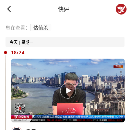
快评
下拉刷新
您在查看：
估值杀
今天 | 星期一
18:24