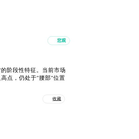
悲观
束"的阶段性特征。当前市场
高点，仍处于"腰部"位置
收藏