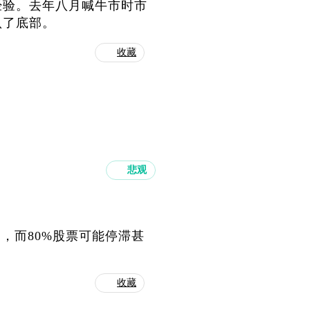
经验。去年八月喊牛市时市
认了底部。
收藏
悲观
，而80%股票可能停滞甚
收藏