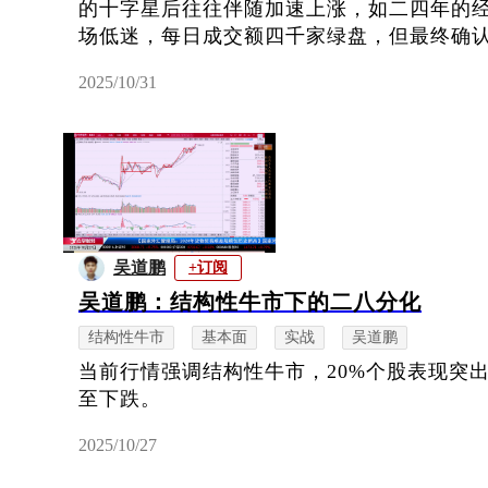
的十字星后往往伴随加速上涨，如二四年的
场低迷，每日成交额四千家绿盘，但最终确
2025/10/31
吴道鹏
+订阅
吴道鹏：结构性牛市下的二八分化
结构性牛市
基本面
实战
吴道鹏
当前行情强调结构性牛市，20%个股表现突出
至下跌。
2025/10/27