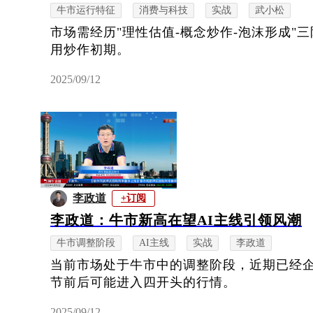
牛市运行特征
消费与科技
实战
武小松
市场需经历"理性估值-概念炒作-泡沫形成"
用炒作初期。
2025/09/12
李政道
+订阅
李政道：牛市新高在望AI主线引领风潮
牛市调整阶段
AI主线
实战
李政道
当前市场处于牛市中的调整阶段，近期已经
节前后可能进入四开头的行情。
2025/09/12