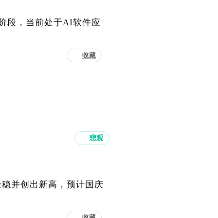
三阶段，当前处于AI软件应
收藏
悲观
企稳并创出新高，预计国庆
收藏