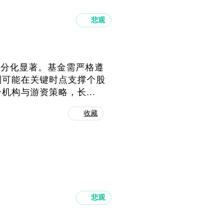
悲观
股分化显著。基金需严格遵
则可能在关键时点支撑个股
构与游资策略，长...
收藏
悲观