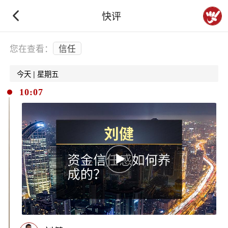
快评
下拉刷新
您在查看：
信任
今天 | 星期五
10:07