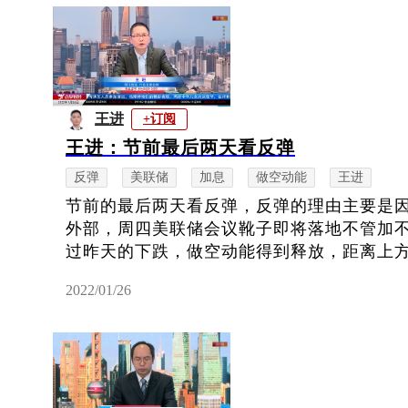
王进
+订阅
王进：节前最后两天看反弹
反弹
美联储
加息
做空动能
王进
节前的最后两天看反弹，反弹的理由主要是
外部，周四美联储会议靴子即将落地不管加
过昨天的下跌，做空动能得到释放，距离上方的
2022/01/26