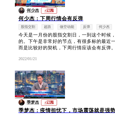
何少杰
+订阅
何少杰：下周行情会有反弹
股指交割
超跌
做空动能
反弹
何少杰
今天是一月份的股指交割日，一到这个时候
的。下午是非常好的节点，有很多标的最近
而是比较好的契机，下周行情应该会有反弹
2022/01/21
季梦杰
+订阅
季梦杰：疫情担忧下，市场震荡就是强