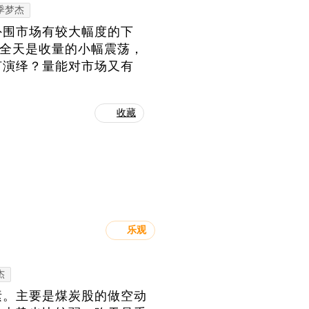
季梦杰
外围市场有较大幅度的下
股全天是收量的小幅震荡，
何演绎？量能对市场又有
收藏
乐观
杰
素。主要是煤炭股的做空动