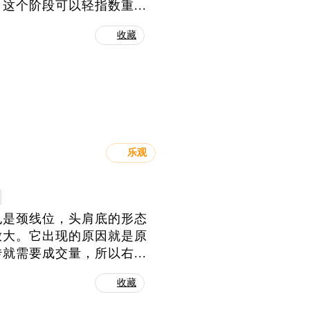
个阶段可以轻指数重...
收藏
乐观
也是颈线位，头肩底的形态
放大。它出现的原因就是原
需要成交量，所以右...
收藏