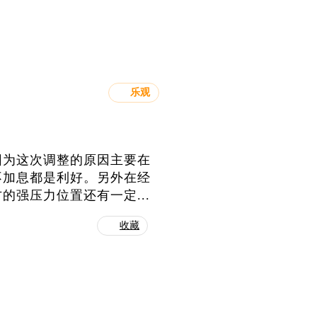
乐观
因为这次调整的原因主要在
不加息都是利好。另外在经
强压力位置还有一定...
收藏