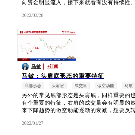
向资金明显流入，接下来就看有没有持续性。这
2022/03/28
马敏
+订阅
马敏：头肩底形态的重要特征
底部形态
头肩底
成交量
做空动能
马敏
另外的常见底部形态是头肩底，同样重要的
有个重要的特征，右肩的成交量会有明显的
来下降趋势的做空动能逐渐的衰减，想要反转就
2022/01/27