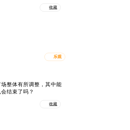
收藏
乐观
市场整体有所调整，其中能
机会结束了吗？
收藏