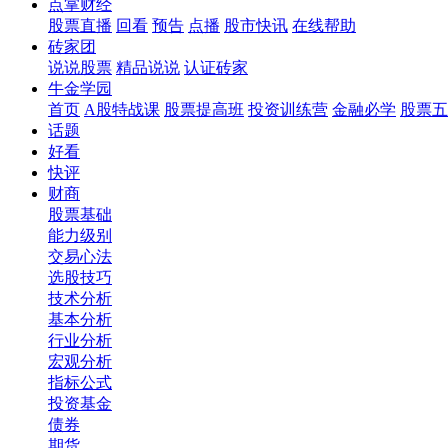
点掌财经
股票直播
回看
预告
点播
股市快讯
在线帮助
砖家团
说说股票
精品说说
认证砖家
牛金学园
首页
A股特战课
股票提高班
投资训练营
金融必学
股票五
话题
好看
快评
财商
股票基础
能力级别
交易心法
选股技巧
技术分析
基本分析
行业分析
宏观分析
指标公式
投资基金
债券
期货