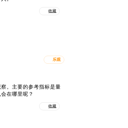
收藏
乐观
观察。主要的参考指标是量
机会在哪里呢？
收藏