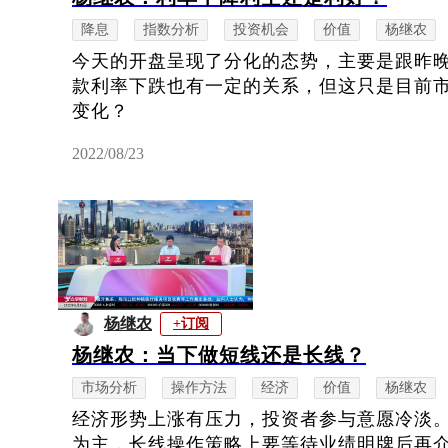
降息
指数分析
投资机会
价值
杨继农
今天的开盘呈现了分化的态势，主要是跟昨
款利率下跌也有一定的关系，但这只是目前
变化？
2022/08/23
杨继农
+订阅
杨继农：当下做短线还是长线？
市场分析
操作方法
经济
价值
杨继农
经济形势上涨有压力，投资者参与意愿冷淡
为主，长线操作策略上要等待业绩明牌后再