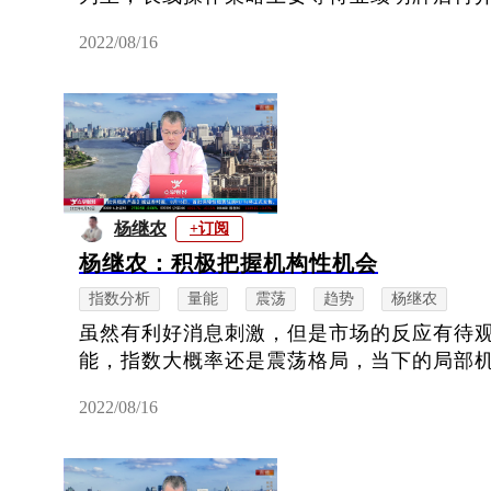
2022/08/16
杨继农
+订阅
杨继农：积极把握机构性机会
指数分析
量能
震荡
趋势
杨继农
虽然有利好消息刺激，但是市场的反应有待
能，指数大概率还是震荡格局，当下的局部
2022/08/16