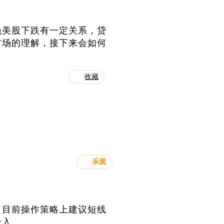
晚美股下跌有一定关系，贷
市场的理解，接下来会如何
收藏
乐观
。目前操作策略上建议短线
介入。