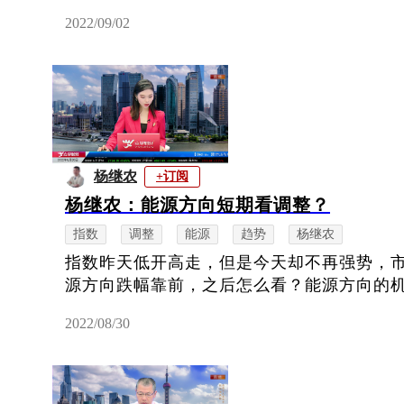
2022/09/02
杨继农
+订阅
杨继农：能源方向短期看调整？
指数
调整
能源
趋势
杨继农
指数昨天低开高走，但是今天却不再强势，
源方向跌幅靠前，之后怎么看？能源方向的
2022/08/30