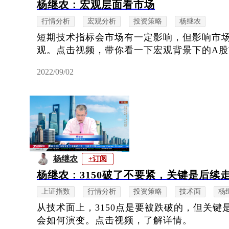
杨继农：宏观层面看市场
行情分析
宏观分析
投资策略
杨继农
短期技术指标会市场有一定影响，但影响市
观。点击视频，带你看一下宏观背景下的A股
2022/09/02
杨继农
+订阅
杨继农：3150破了不要紧，关键是后续
上证指数
行情分析
投资策略
技术面
杨
从技术面上，3150点是要被跌破的，但关键是
会如何演变。点击视频，了解详情。