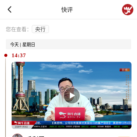
快评
下拉刷新
您在查看：
央行
今天 | 星期日
14:37