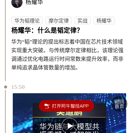
杨耀华
华为韬理论
摩尔定律
实战
杨耀华
杨耀华：什么是韬定律？
华为“韬”理论的提出标志着中国在芯片技术领域
实现重大突破。与传统摩尔定律相比，该理论强
调通过优化电路运行时间常数来提升效率，而非
单纯追求晶体管数量的增加。
15:50