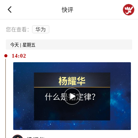
快评
下拉刷新
您在查看：
华为
今天 | 星期五
14:02