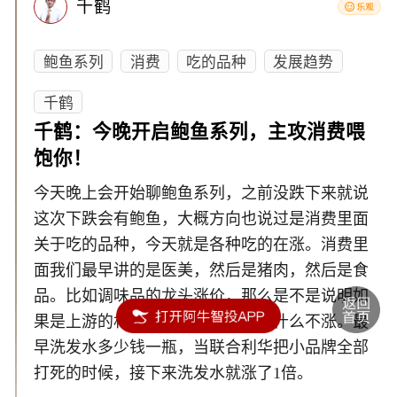
千鹤
鲍鱼系列
消费
吃的品种
发展趋势
千鹤
千鹤：今晚开启鲍鱼系列，主攻消费喂
饱你！
今天晚上会开始聊鲍鱼系列，之前没跌下来就说
这次下跌会有鲍鱼，大概方向也说过是消费里面
关于吃的品种，今天就是各种吃的在涨。消费里
面我们最早讲的是医美，然后是猪肉，然后是食
品。比如调味品的龙头涨价，那么是不是说明如
果是上游的材料涨，那么下面的凭什么不涨。最
早洗发水多少钱一瓶，当联合利华把小品牌全部
打死的时候，接下来洗发水就涨了1倍。