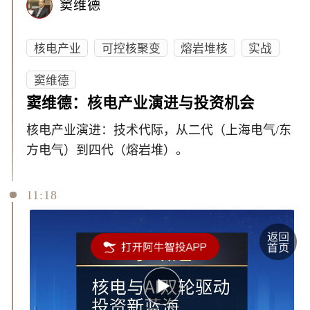
窦维德
核电产业
可控核聚变
熔岩堆核
实战
窦维德
窦维德：核电产业演进与投资机会
核电产业演进：技术代际，从二代（上海电气/东
方电气）到四代（熔岩堆）。
11:18