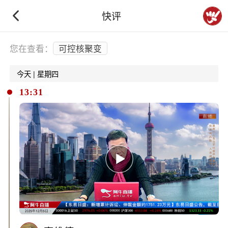
快评
下拉刷新
您在查看：
可控核聚变
今天 | 星期四
13:31