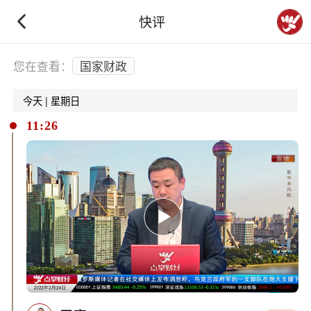
快评
下拉刷新
您在查看：
国家财政
今天 | 星期日
11:26