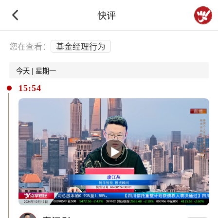
快评
下拉刷新
您在查看：
基金经理行为
今天 | 星期一
15:54