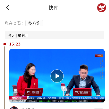
快评
下拉刷新
您在查看：
多方炮
今天 | 星期五
15:23