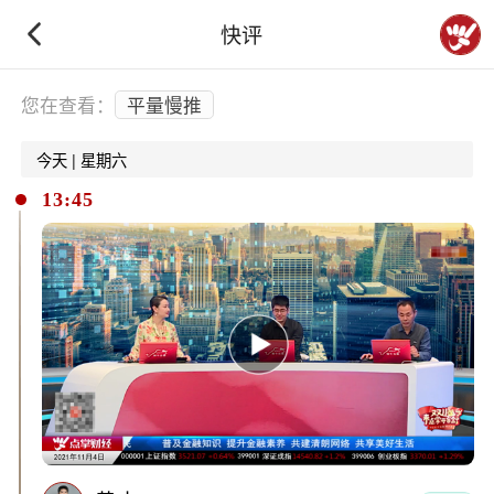
快评
下拉刷新
您在查看：
平量慢推
今天 | 星期六
13:45