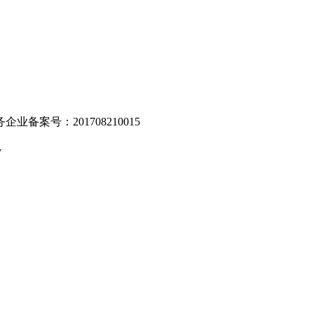
业备案号：201708210015
v