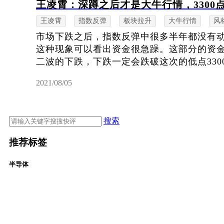
王凌霄：深蹲之后才是大牛行情，3300
王凌霄
指数反弹
板块拉升
大牛行情
风
市场下跌之后，指数反弹中很多半年都没有
这种现象可以看出资金很急躁。这部分的资
二波的下跌，下跌一定会跌破这次的低点3300
2021/08/05
搜索
推荐标签
半导体