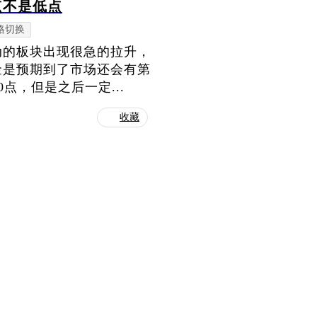
点不是低点
格切换
动的板块出现很急的拉升，
金是预期到了市场还会有第
点，但是之后一定...
收藏