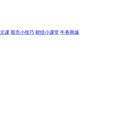
元课
股市小技巧
财经小课堂
牛券商城