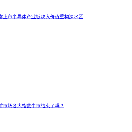
鑫上市半导体产业链驶入价值重构深水区
前市场各大指数牛市结束了吗？