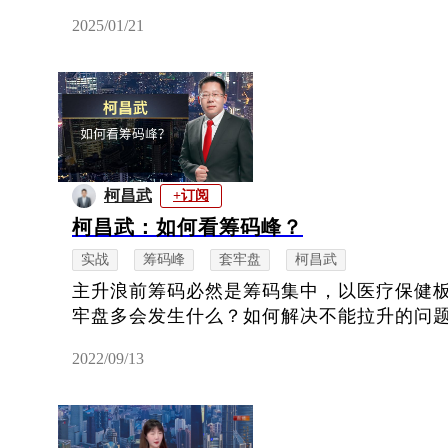
2025/01/21
柯昌武
+订阅
柯昌武：如何看筹码峰？
实战
筹码峰
套牢盘
柯昌武
主升浪前筹码必然是筹码集中，以医疗保健
牢盘多会发生什么？如何解决不能拉升的问
2022/09/13