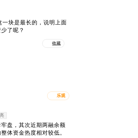
，这一块是最长的，说明上面
变少了呢？
收藏
乐观
亮
套牢盘，其次近期两融余额
的整体资金热度相对较低。