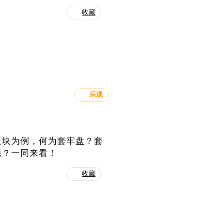
收藏
乐观
板块为例，何为套牢盘？套
题？一同来看！
收藏