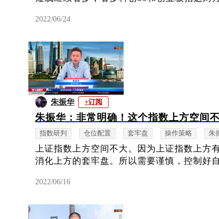
2022/06/24
朱振华
+订阅
朱振华：非常明确！这个指数上方空间
指数研判
仓位配置
套牢盘
操作策略
朱
上证指数上方空间不大。因为上证指数上方
消化上方的套牢盘。所以需要谨慎，控制好
2022/06/16