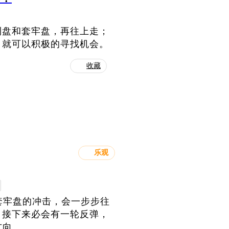
利盘和套牢盘，再往上走；
，就可以积极的寻找机会。
收藏
乐观
于套牢盘的冲击，会一步步往
，接下来必会有一轮反弹，
方向。