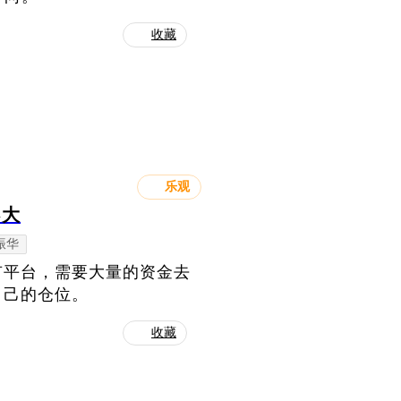
收藏
乐观
不大
振华
有平台，需要大量的资金去
自己的仓位。
收藏