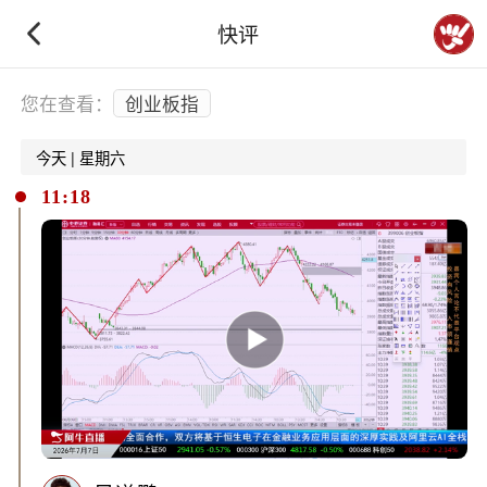
快评
下拉刷新
您在查看：
创业板指
今天 | 星期六
11:18