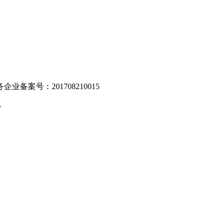
业备案号：201708210015
v