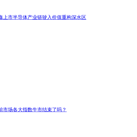
鑫上市半导体产业链驶入价值重构深水区
前市场各大指数牛市结束了吗？