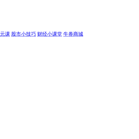
元课
股市小技巧
财经小课堂
牛券商城