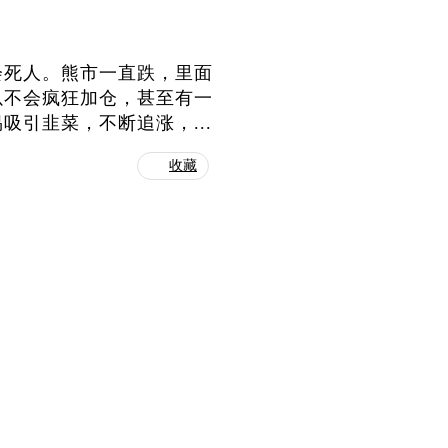
会死人。熊市一直跌，里面
以不会疯狂加仓，甚至有一
引韭菜，不断追涨，...
收藏