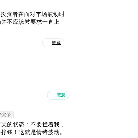
了投资者在面对市场波动时
场并不应该被要求一直上
收藏
悲观
余兆荣
两天的状态：不要拦着我，
去挣钱！这就是情绪波动。