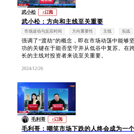
武小松
+订阅
武小松：方向和主线至关重要
市场波动与反应时间
方向重要性
主线
实战
强调了“渡劫”的概念，即在市场动荡中能够
功的关键在于能否坚守并从低谷中复苏。在
长的主线对投资者来说至关重要。
2024/12/26
毛利哥
+订阅
毛利哥：嘲笑市场下跌的人终会成为一