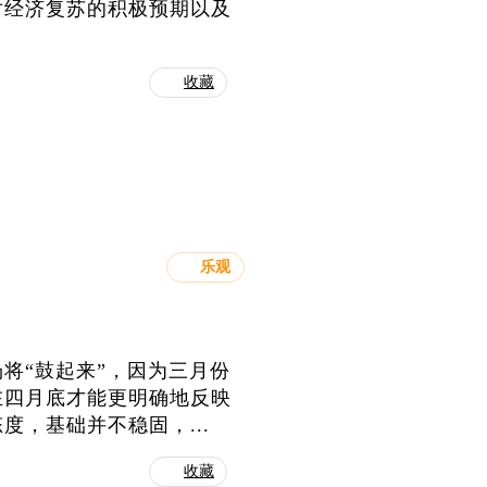
对经济复苏的积极预期以及
收藏
乐观
将“鼓起来”，因为三月份
在四月底才能更明确地反映
，基础并不稳固，...
收藏