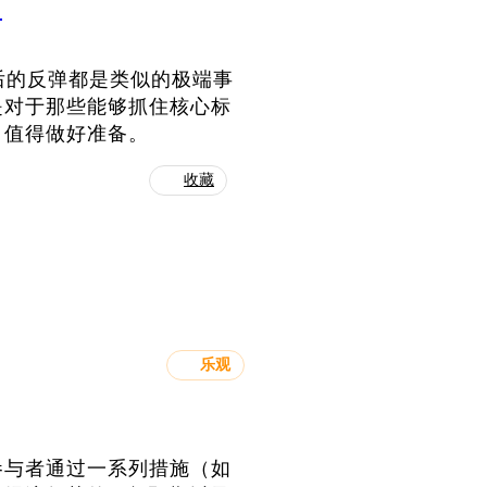
？
机后的反弹都是类似的极端事
是对于那些能够抓住核心标
，值得做好准备。
收藏
乐观
参与者通过一系列措施（如