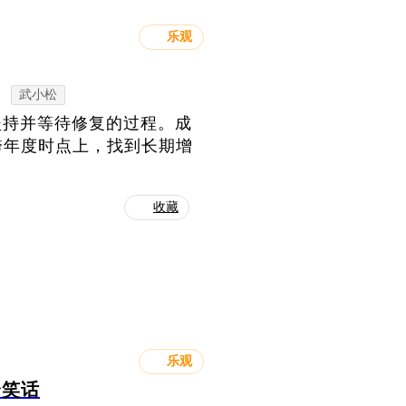
乐观
武小松
坚持并等待修复的过程。成
跨年度时点上，找到长期增
收藏
乐观
个笑话