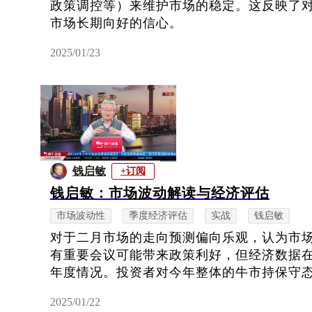
政策调控等）来维护市场的稳定。这反映了
市场长期向好的信心。
2025/01/23
钱启敏
+订阅
钱启敏：市场波动解读与经济评估
市场波动性
季度经济评估
实战
钱启敏
对于二月市场的走向预测偏向乐观，认为市场
有重要会议可能带来政策利好，但经济数据
年度情况。投资者对今年整体的牛市持保守态度
2025/01/22