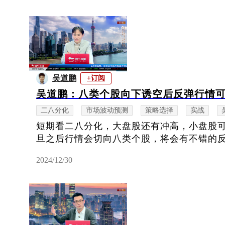
吴道鹏
+订阅
吴道鹏：八类个股向下诱空后反弹行情
二八分化
市场波动预测
策略选择
实战
短期看二八分化，大盘股还有冲高，小盘股
旦之后行情会切向八类个股，将会有不错的
2024/12/30