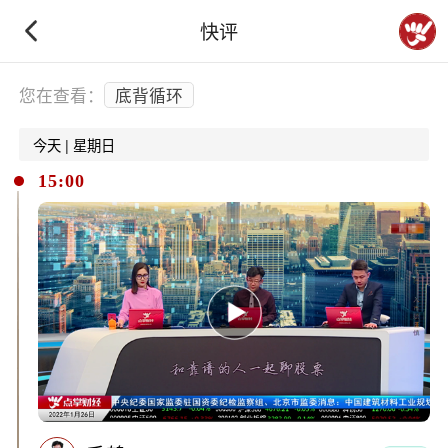
快评
下拉刷新
您在查看：
底背循环
今天 | 星期日
15:00