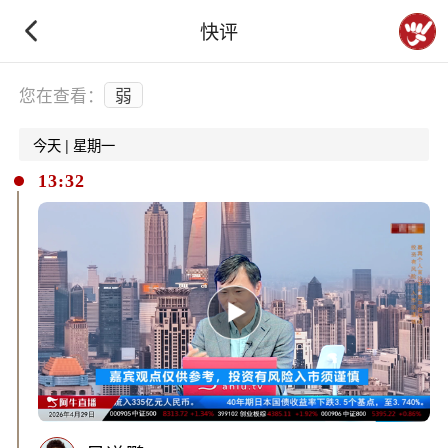
快评
下拉刷新
您在查看：
弱
今天 | 星期一
13:32