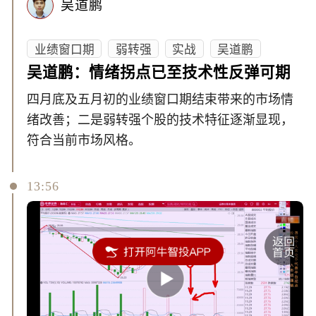
吴道鹏
业绩窗口期
弱转强
实战
吴道鹏
吴道鹏：情绪拐点已至技术性反弹可期
四月底及五月初的业绩窗口期结束带来的市场情
绪改善；二是弱转强个股的技术特征逐渐显现，
符合当前市场风格。
13:56