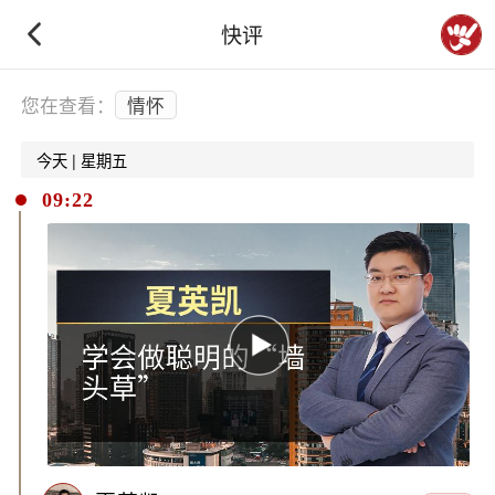
快评
下拉刷新
您在查看：
情怀
今天 | 星期五
09:22