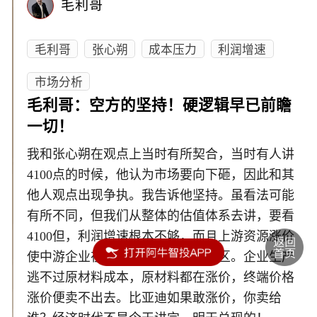
毛利哥
毛利哥
张心朔
成本压力
利润增速
市场分析
毛利哥：空方的坚持！硬逻辑早已前瞻
一切！
我和张心朔在观点上当时有所契合，当时有人讲
4100点的时候，他认为市场要向下砸，因此和其
他人观点出现争执。我告诉他坚持。虽看法可能
有所不同，但我们从整体的估值体系去讲，要看
4100但，利润增速根本不够，而且上游资源涨价
使中游企业在三季报出现业绩重灾区。企业生产
逃不过原材料成本，原材料都在涨价，终端价格
涨价便卖不出去。比亚迪如果敢涨价，你卖给