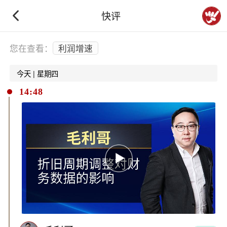
快评
下拉刷新
您在查看：
利润增速
今天 | 星期四
14:48