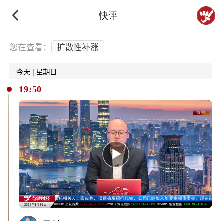
快评
下拉刷新
您在查看：
扩散性补涨
今天 | 星期日
19:50