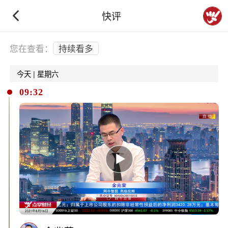
快评
下拉刷新
您在查看：
持续看多
今天 | 星期六
09:32