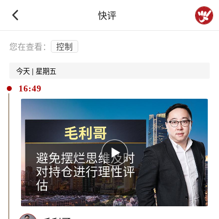
快评
下拉刷新
您在查看：
控制
今天 | 星期五
16:49