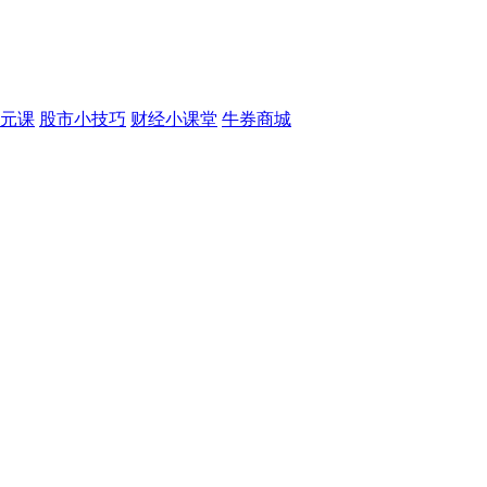
元课
股市小技巧
财经小课堂
牛券商城