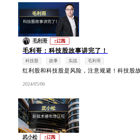
毛利哥
+订阅
毛利哥：科技股故事讲完了！
科技股
故事
实战
毛利哥
红利股和科技股是风险，注意规避！科技股
2024/05/06
武小松
+订阅