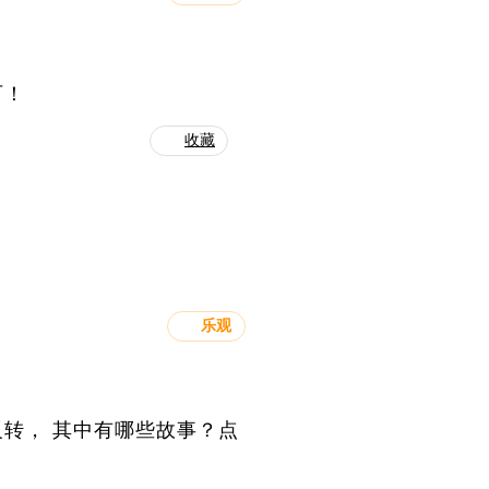
可！
收藏
乐观
转， 其中有哪些故事？点