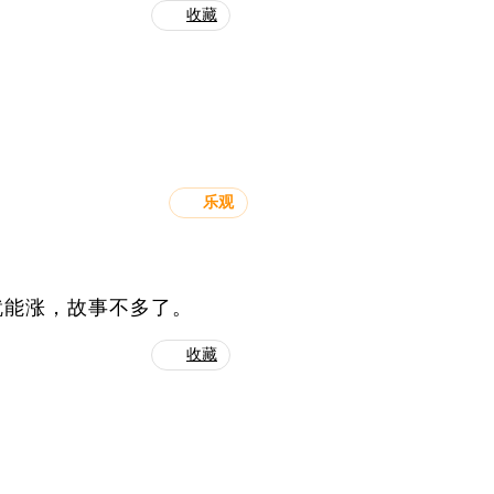
收藏
乐观
就能涨，故事不多了。
收藏