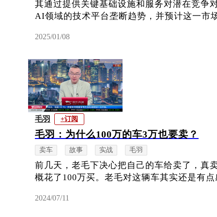
其通过提供关键基础设施和服务对潜在竞争
AI领域的技术平台垄断趋势，并预计这一市场
2025/01/08
毛羽
+订阅
毛羽：为什么100万的车3万也要卖？
卖车
故事
实战
毛羽
前几天，老毛下决心把自己的车给卖了，真卖
概花了100万买。老毛对这辆车其实还是有点
2024/07/11