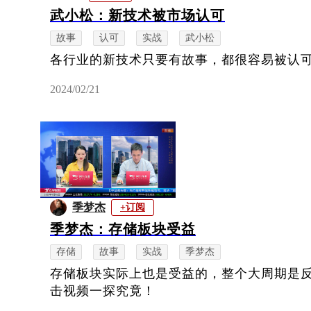
武小松：新技术被市场认可
故事
认可
实战
武小松
各行业的新技术只要有故事，都很容易被认
2024/02/21
季梦杰
+订阅
季梦杰：存储板块受益
存储
故事
实战
季梦杰
存储板块实际上也是受益的，整个大周期是反
击视频一探究竟！