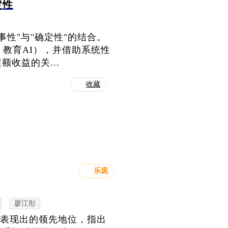
定性
事性"与"确定性"的结合。
、教育AI），并借助系统性
收益的关...
收藏
乐观
廖江彤
场中表现出的领先地位，指出