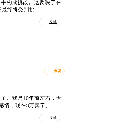
对手构成挑战。这反映了在
最终将受到挑...
收藏
乐观
了。我是10年前左右，大
感情，现在3万卖了。
收藏