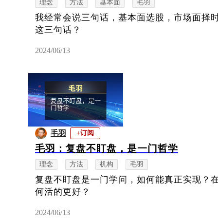
理念
方法
基本面
毛羽
我经常会说三句话，基本面选股，市场面择
这三句话？
2024/06/13
毛羽
+订阅
毛羽：复盘不盯盘，是一门哲学
理念
方法
机构
毛羽
复盘不盯盘是一门学问，如何能真正实现？
何活的更好？
2024/06/13