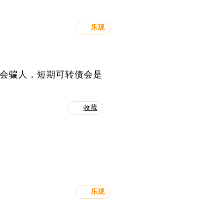
乐观
不会骗人，短期可转债会是
收藏
乐观