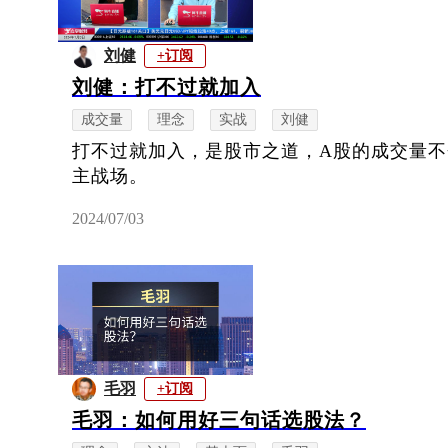
刘健
+订阅
刘健：打不过就加入
成交量
理念
实战
刘健
打不过就加入，是股市之道，A股的成交量
主战场。
2024/07/03
毛羽
+订阅
毛羽：如何用好三句话选股法？