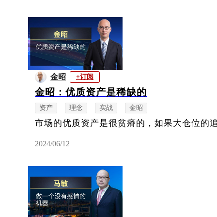
金昭
+订阅
金昭：优质资产是稀缺的
资产
理念
实战
金昭
市场的优质资产是很贫瘠的，如果大仓位的
2024/06/12