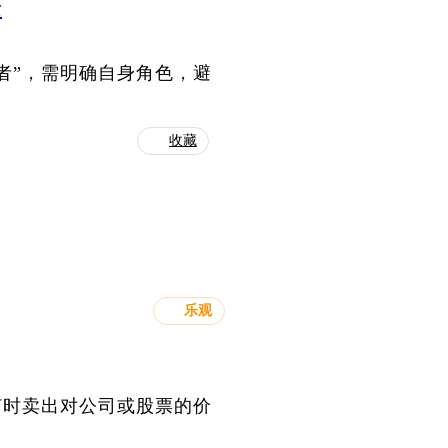
念
者”，需明确自身角色，避
收藏
乐观
何时卖出对公司或股票的价