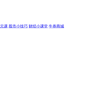
元课
股市小技巧
财经小课堂
牛券商城