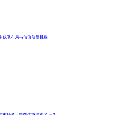
中低吸布局与估值修复机遇
前市场各大指数牛市结束了吗？