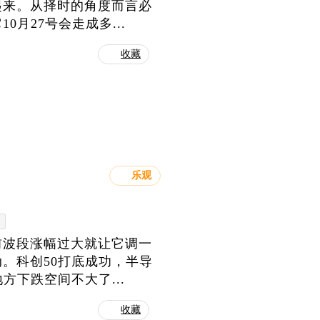
起来。从择时的角度而言必
月27号会走成多...
收藏
乐观
前波段涨幅过大就让它调一
。科创50打底成功，半导
方下跌空间不大了...
收藏