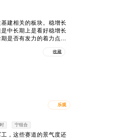
注基建相关的板块。稳增长
但是中长期上是看好稳增长
是否有发力的着力点...
收藏
乐观
时
宁组合
军工，这些赛道的景气度还