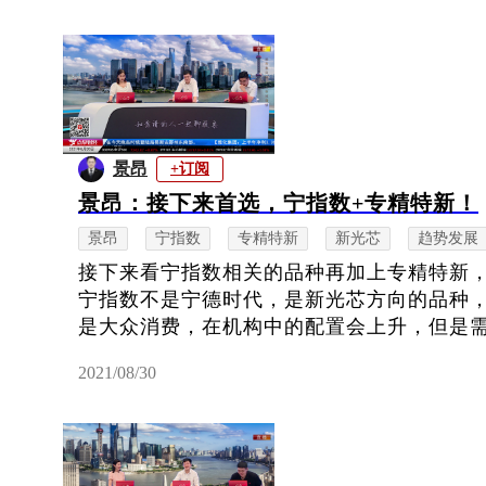
景昂
+订阅
景昂：接下来首选，宁指数+专精特新！
景昂
宁指数
专精特新
新光芯
趋势发展
接下来看宁指数相关的品种再加上专精特新
宁指数不是宁德时代，是新光芯方向的品种
是大众消费，在机构中的配置会上升，但是需要
2021/08/30