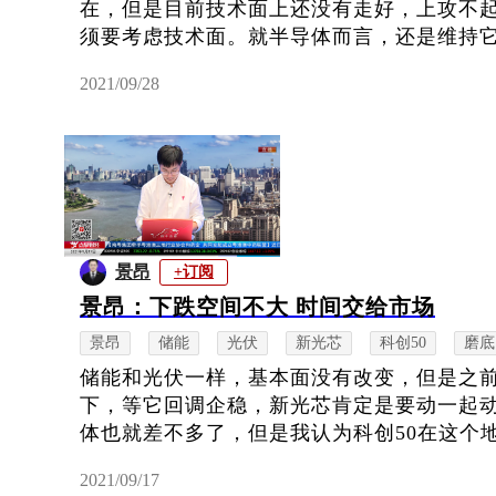
在，但是目前技术面上还没有走好，上攻不
须要考虑技术面。就半导体而言，还是维持它10
2021/09/28
景昂
+订阅
景昂：下跌空间不大 时间交给市场
景昂
储能
光伏
新光芯
科创50
磨底
储能和光伏一样，基本面没有改变，但是之
下，等它回调企稳，新光芯肯定是要动一起动
体也就差不多了，但是我认为科创50在这个地
2021/09/17