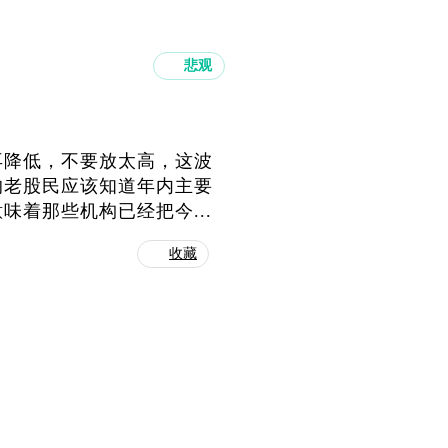
悲观
再降低，不要放太高，这波
的老股民应该知道年内主要
着那些机构已经把今...
收藏