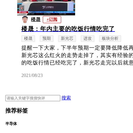
楼晟
+订阅
楼晟：年内主要的吃饭行情吃完了
楼晟
预期
新光芯
进攻
板块分析
提醒一下大家，下半年预期一定要降低降低
新光芯这么红火的走势走掉了，其实有经验
的吃饭行情已经吃完了，新光芯走完以后就意味
2021/08/23
搜索
推荐标签
半导体