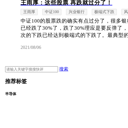
王雨厚：这些股票 再跌就过分了！
王雨厚
中证100
兴业银行
极端式下跌
风
中证100的股票跌的确实有点过分了，很多
已经跌了30%了，跌了30%理应是要反弹了
次的下跌已经达到极端式的下跌了。最典型的是
2021/08/06
搜索
推荐标签
半导体