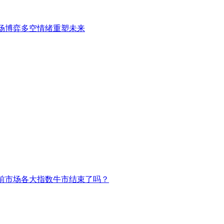
场博弈多空情绪重塑未来
前市场各大指数牛市结束了吗？