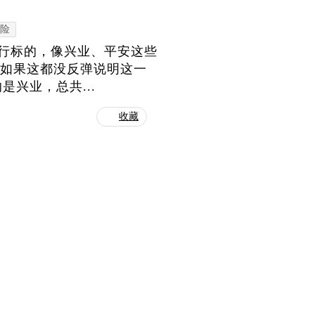
险
银行标的，像兴业、平安这些
，如果这都没反弹说明这一
兴业，总共...
收藏