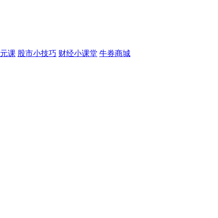
元课
股市小技巧
财经小课堂
牛券商城