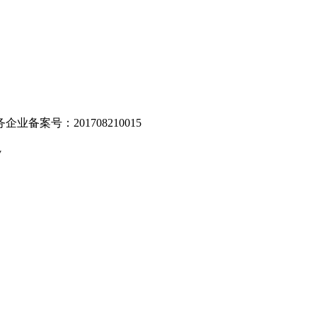
业备案号：201708210015
v