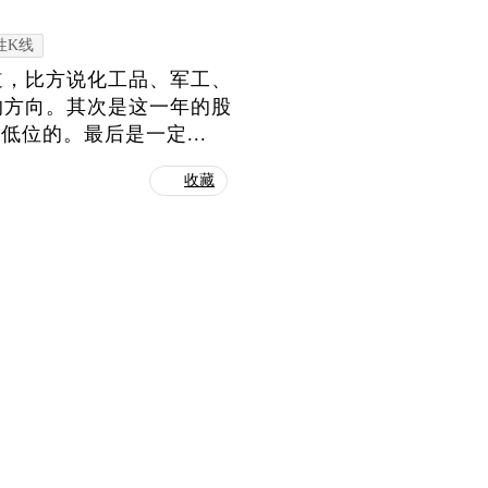
性K线
道，比方说化工品、军工、
的方向。其次是这一年的股
低位的。最后是一定...
收藏