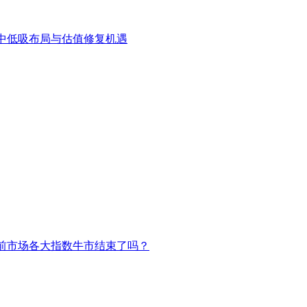
中低吸布局与估值修复机遇
前市场各大指数牛市结束了吗？