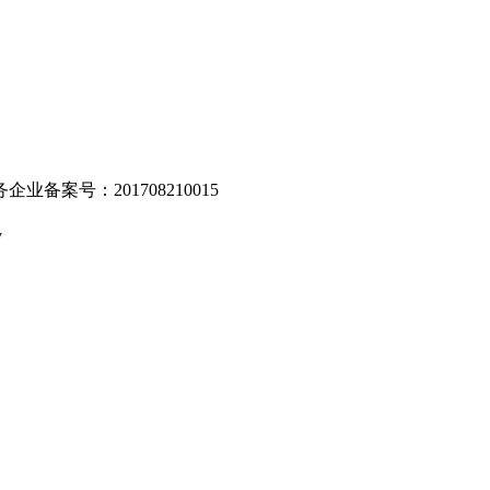
业备案号：201708210015
v