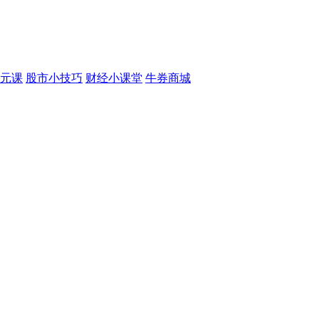
元课
股市小技巧
财经小课堂
牛券商城