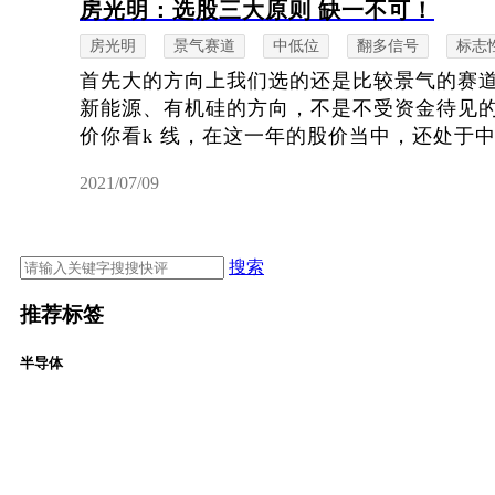
房光明：选股三大原则 缺一不可！
房光明
景气赛道
中低位
翻多信号
标志
首先大的方向上我们选的还是比较景气的赛
新能源、有机硅的方向，不是不受资金待见
价你看k 线，在这一年的股价当中，还处于中
2021/07/09
搜索
推荐标签
半导体