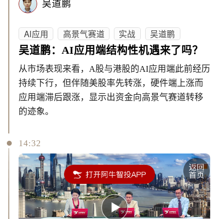
吴道鹏
AI应用
高景气赛道
实战
吴道鹏
吴道鹏：AI应用端结构性机遇来了吗？
从市场表现来看，A股与港股的AI应用端此前经历
持续下行，但伴随美股率先转涨，硬件端上涨而
应用端滞后跟涨，显示出资金向高景气赛道转移
的迹象。
14:32