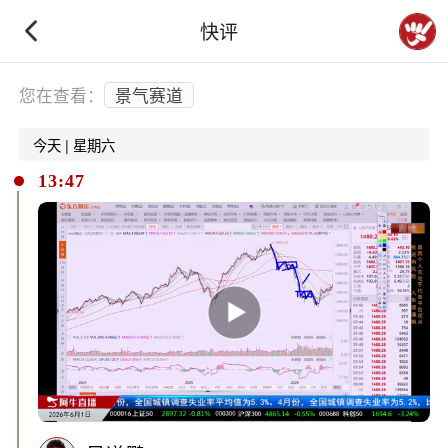
快评
下拉刷新
您在查看：
景气赛道
今天 | 星期六
13:47