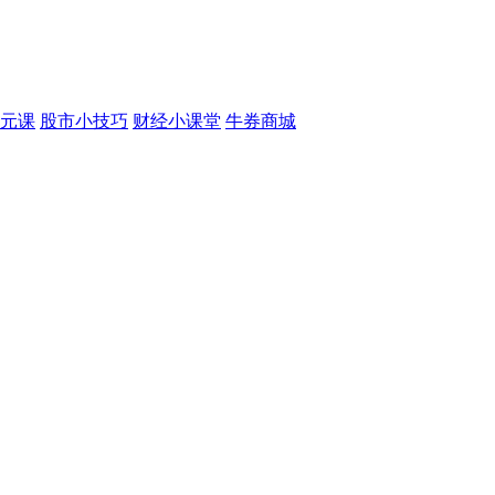
元课
股市小技巧
财经小课堂
牛券商城