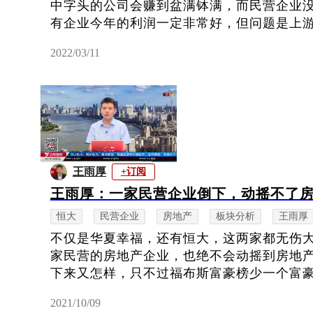
中字头的公司会赚到盆满钵满，而民营企业
有企业今年的利润一定非常好，但问题是上游很
2022/03/11
王雨厚
+订阅
王雨厚：一家民营企业倒下，动摇不了
恒大
民营企业
房地产
板块分析
王雨厚
不仅是华夏幸福，还有恒大，这两家都无伤
家民营的房地产企业，也绝不会动摇到房地
下来又怎样，只不过福布斯富豪榜少一个富豪而
2021/10/09