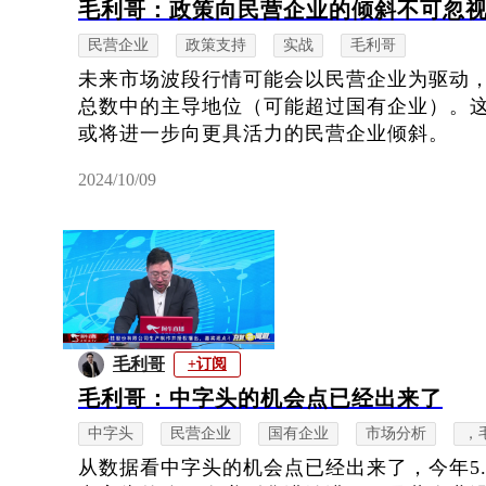
毛利哥：政策向民营企业的倾斜不可忽
民营企业
政策支持
实战
毛利哥
未来市场波段行情可能会以民营企业为驱动
总数中的主导地位（可能超过国有企业）。
或将进一步向更具活力的民营企业倾斜。
2024/10/09
毛利哥
+订阅
毛利哥：中字头的机会点已经出来了
中字头
民营企业
国有企业
市场分析
，
从数据看中字头的机会点已经出来了，今年5