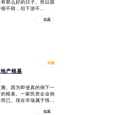
没有那么好的日子。所以国
不错，但下游不...
收藏
乐观
房地产根基
大雅。因为即使真的倒下一
产的根基。一家民营企业倒
已。现在市场属于情...
收藏