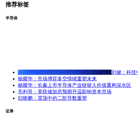
推荐标签
半导体
刘健：科技
杨耀华：市场博弈多空情绪重塑未来
杨耀华：长鑫上市半导体产业链驶入价值重构深水区
毛利哥：美联储加息预期升温影响资本市场
归晓鹏：震荡中的二阶导数重塑
证券