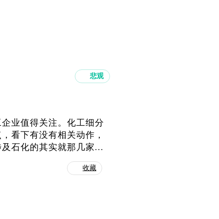
悲观
工企业值得关注。化工细分
点，看下有没有相关动作，
石化的其实就那几家...
收藏