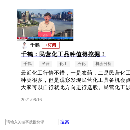
千鹤
+订阅
千鹤：民营化工品种值得挖掘！
千鹤
民营
化工
石化
机会分析
最近化工行情不错，一是农药，二是民营化
种类很多，但是观察发现民营化工具备机会
大家可以自行就此方向进行选股。民营化工涉及
2021/08/16
搜索