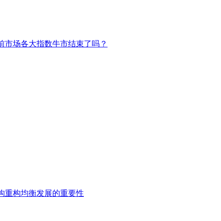
前市场各大指数牛市结束了吗？
构重构均衡发展的重要性