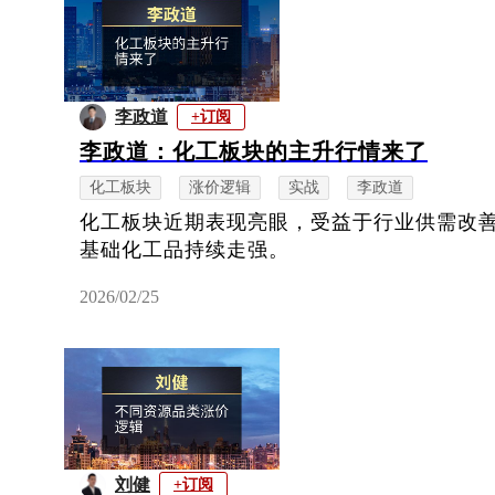
李政道
+订阅
李政道：化工板块的主升行情来了
化工板块
涨价逻辑
实战
李政道
化工板块近期表现亮眼，受益于行业供需改
基础化工品持续走强。
2026/02/25
刘健
+订阅