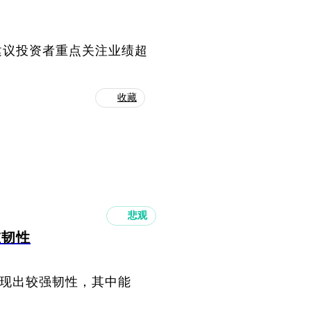
建议投资者重点关注业绩超
收藏
悲观
重韧性
表现出较强韧性，其中能
。