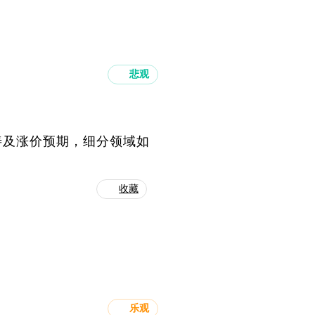
悲观
善及涨价预期，细分领域如
收藏
乐观