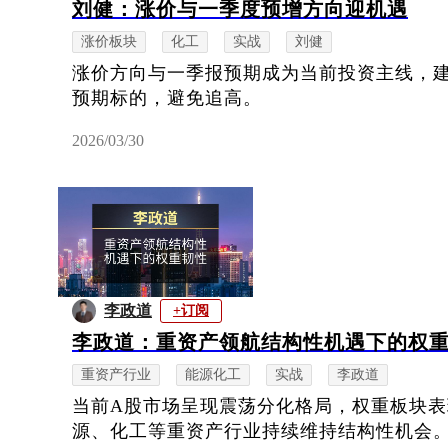
刘健：涨价与一季度预增方向迎机遇
涨价板块
化工
实战
刘健
涨价方向与一季报预期成为当前投资主线，
预期标的，避免追高。
2026/03/30
李政道
+订阅
李政道：重资产领航结构性机遇下的权
重资产行业
能源化工
实战
李政道
当前A股市场呈现震荡分化格局，权重板块
源、化工等重资产行业持续维持结构性机会