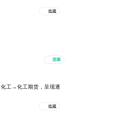
收藏
悲观
→化工→化工期货，呈现逐
收藏