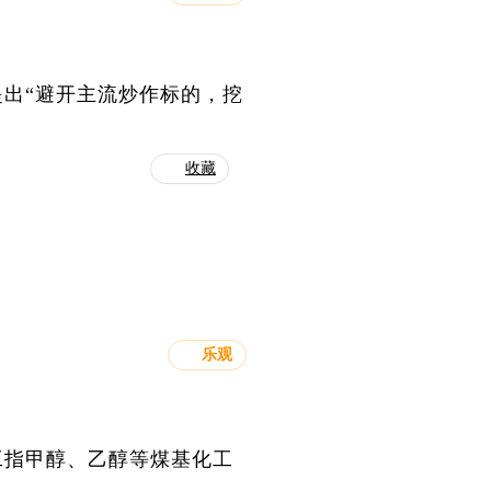
出“避开主流炒作标的，挖
收藏
乐观
工指甲醇、乙醇等煤基化工