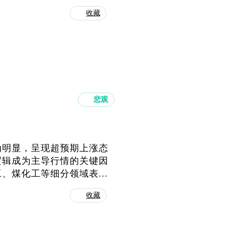
收藏
悲观
动明显，呈现超预期上涨态
逻辑成为主导行情的关键因
煤化工等细分领域表...
收藏