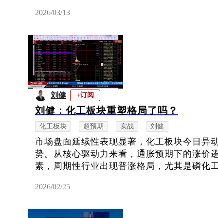
2026/03/13
刘健
+订阅
刘健：化工板块重塑格局了吗？
化工板块
超预期
实战
刘健
市场盘面延续性表现显著，化工板块今日异
势。从核心驱动力来看，通胀预期下的涨价
素，周期性行业出现普涨格局，尤其是磷化工、
2026/02/25