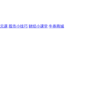
元课
股市小技巧
财经小课堂
牛券商城