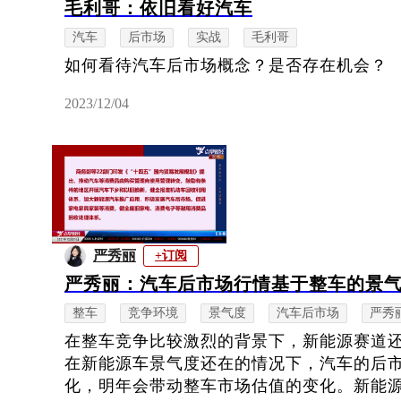
毛利哥：依旧看好汽车
汽车
后市场
实战
毛利哥
如何看待汽车后市场概念？是否存在机会？
2023/12/04
严秀丽
+订阅
严秀丽：汽车后市场行情基于整车的景
整车
竞争环境
景气度
汽车后市场
严秀
在整车竞争比较激烈的背景下，新能源赛道
在新能源车景气度还在的情况下，汽车的后
化，明年会带动整车市场估值的变化。新能源车