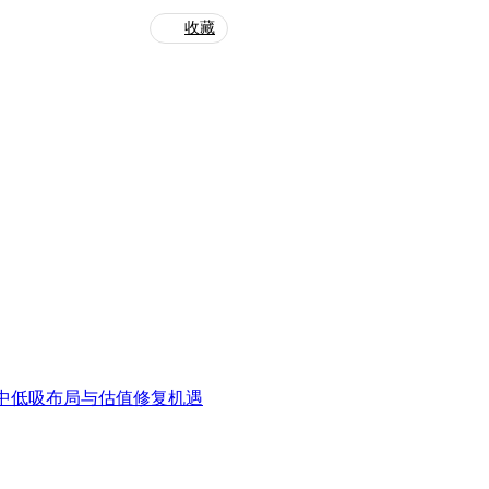
收藏
中低吸布局与估值修复机遇