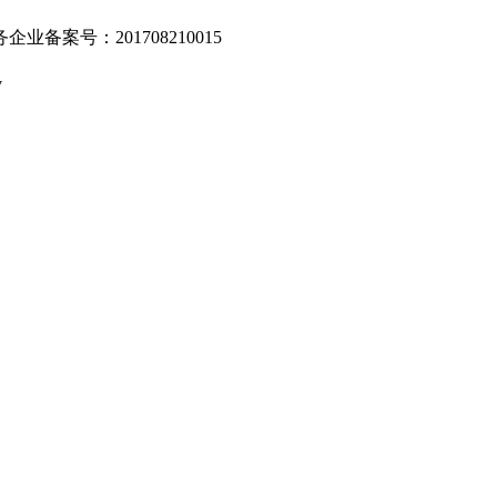
业备案号：201708210015
v