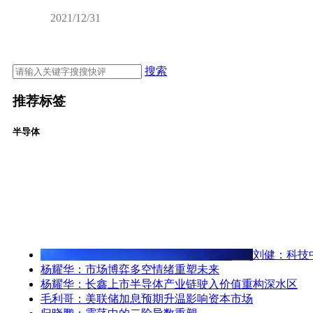
2021/12/31
搜索
推荐标签
半导体
刘健：科技
杨耀华：市场博弈多空情绪重塑未来
杨耀华：长鑫上市半导体产业链驶入价值重构深水区
毛利哥：美联储加息预期升温影响资本市场