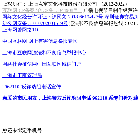
版权所有：
上海点掌文化科技股份有限公司 （2012-2022）
互联网ICP备案 沪ICP备13044908号-1
广播电视节目制作经营许可
网络文化经营许可证：沪网文[2018]6619-427号
深圳证券交易
沪公网安备 31010702001519号
违法和不良信息举报热线：021-31
上海网警网络110
中国互联网
网上有害信息举报专区
上海市互联网
违法和不良信息举报中心
网络社会征信网
中国互联网诚信门户
上海市工商管理局
“962110”
反诈劝阻电话宣传
亲爱的市民朋友，上海警方反诈劝阻电话 962110 系专门
您还未绑定手机号