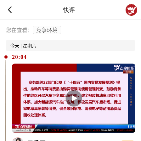
快评
下拉刷新
您在查看：
竞争环境
今天 | 星期六
20:04