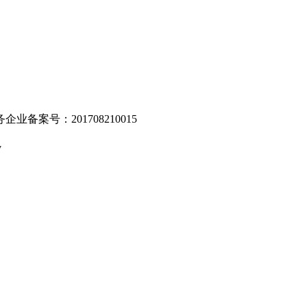
业备案号：201708210015
v