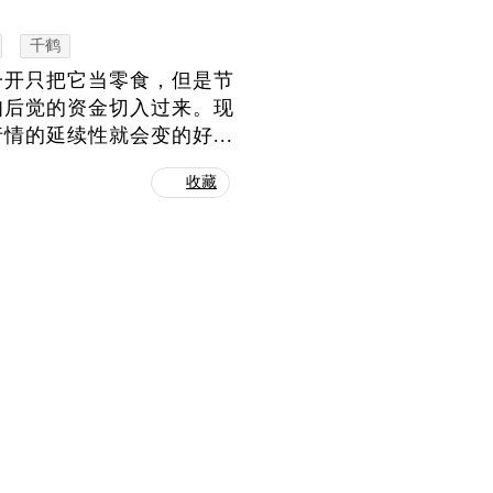
千鹤
一开只把它当零食，但是节
知后觉的资金切入过来。现
的延续性就会变的好...
收藏