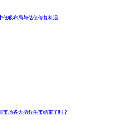
中低吸布局与估值修复机遇
前市场各大指数牛市结束了吗？