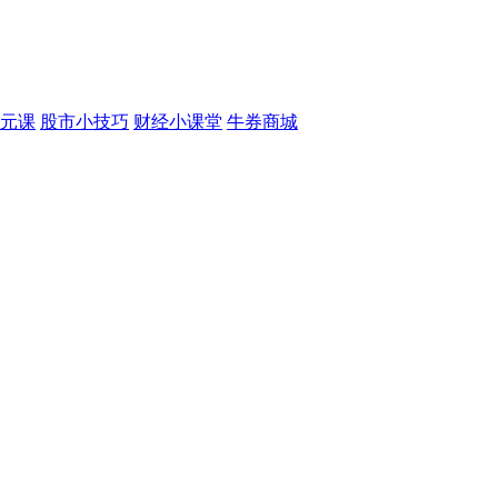
元课
股市小技巧
财经小课堂
牛券商城