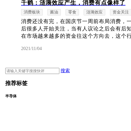
千鹤：涟漪效应产生，消费有点像样了
消费板块
酱油
零食
涟漪效应
资金关注
消费还没有完，在国庆节一周前布局消费，
后很多人开始关注，当有人议论之后会有后
在市场越来越多的资金往这个方向去，这个行情
2021/11/04
搜索
推荐标签
半导体