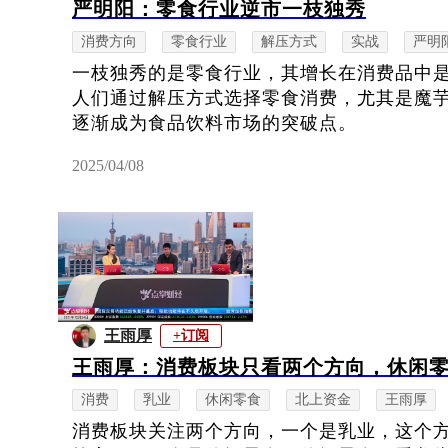
严明阳：零食行业逆市一枝独秀
消费方向
零食行业
解压方式
实战
严明
一枝独秀的是零食行业，其增长在消费品中
人们通过解压方式选择零食消费，尤其是魔
逐渐成为食品饮料市场的突破点。
2025/04/08
王雨厚
+订阅
王雨厚：消费板块只看两个方向，休闲
消费
乳业
休闲零食
北上资金
王雨厚
消费板块关注两个方向，一个是乳业，这个