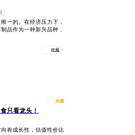
阳
是唯一的。在经济压力下，
芋制品作为一种新兴品种，
收藏
乐观
零食只看龙头！
方向有成长性，估值性价比