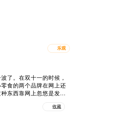
乐观
一波了。在双十一的时候，
小零食的两个品牌在网上还
东西靠网上忽悠是发...
收藏