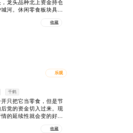
头，龙头品种北上资金持仓
河。休闲零食板块具...
收藏
乐观
千鹤
一开只把它当零食，但是节
知后觉的资金切入过来。现
的延续性就会变的好...
收藏