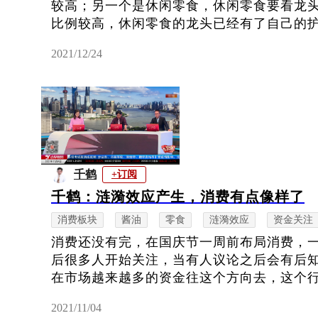
较高；另一个是休闲零食，休闲零食要看龙
比例较高，休闲零食的龙头已经有了自己的护城
2021/12/24
千鹤
+订阅
千鹤：涟漪效应产生，消费有点像样了
消费板块
酱油
零食
涟漪效应
资金关注
消费还没有完，在国庆节一周前布局消费，
后很多人开始关注，当有人议论之后会有后
在市场越来越多的资金往这个方向去，这个行情
2021/11/04