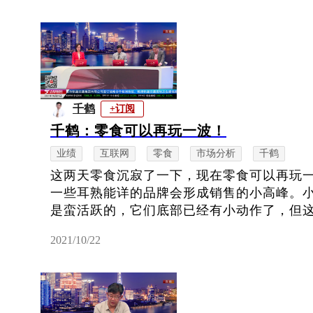
千鹤
+订阅
千鹤：零食可以再玩一波！
业绩
互联网
零食
市场分析
千鹤
这两天零食沉寂了一下，现在零食可以再玩
一些耳熟能详的品牌会形成销售的小高峰。
是蛮活跃的，它们底部已经有小动作了，但这种
2021/10/22