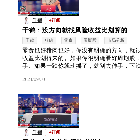
千鹤
+订阅
千鹤：没方向就找风险收益比划算的
千鹤
猪肉
零食
周期股
市场分析
零食也好猪肉也好，你没有明确的方向，就
收益比划得来的。如果你很明确看好周期股
手。如果一跌你就动摇了，就别去伸手，下跌给
2021/09/30
千鹤
+订阅