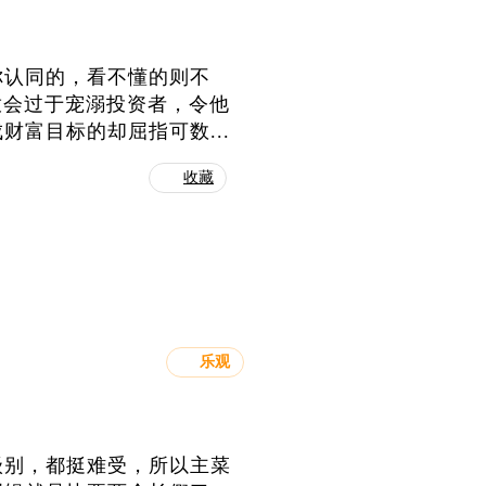
你认同的，看不懂的则不
放会过于宠溺投资者，令他
富目标的却屈指可数...
收藏
乐观
级别，都挺难受，所以主菜