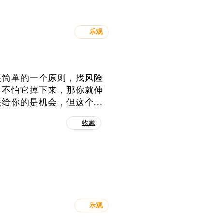
乐观
很简单的一个原则，找风险
，不怕它掉下来，那你就伸
你的是机会，但这个...
收藏
乐观