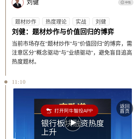
刘健
题材炒作
热度理论
实战
刘健
刘健：题材炒作与价值回归的博弈
当前市场存在"题材炒作"与"价值回归"的博弈，需
注意区分"概念驱动"与"业绩驱动"，避免盲目追高
热度题材。
11:10